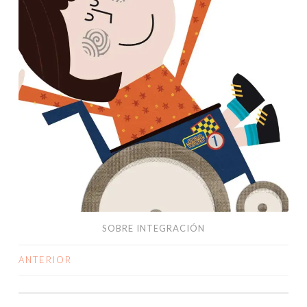
SOBRE INTEGRACIÓN
ANTERIOR
IR
A