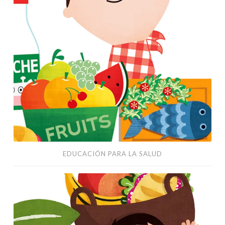
EDUCACIÓN PARA LA SALUD
Fairy
tales