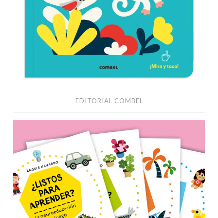
EDITORIAL COMBEL
Actividades
–
Neuroeducación