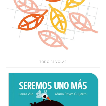
TODO ES VOLAR
Editorial
Jaguar