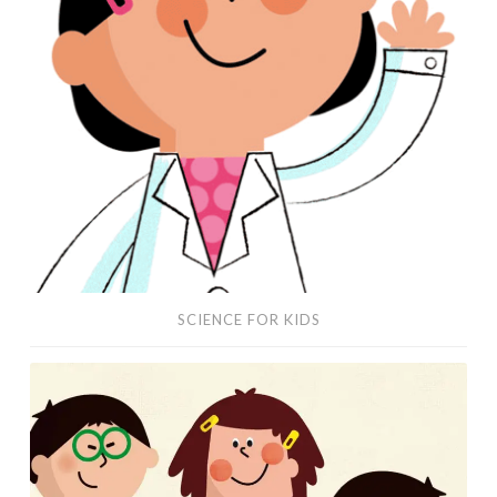
SCIENCE FOR KIDS
Santillana
Proyectos