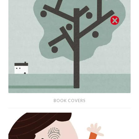
BOOK COVERS
Sobre
integración