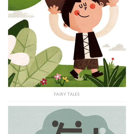
FAIRY TALES
Book
covers