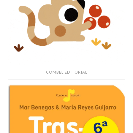
COMBEL EDITORIAL
Combel
Editorial