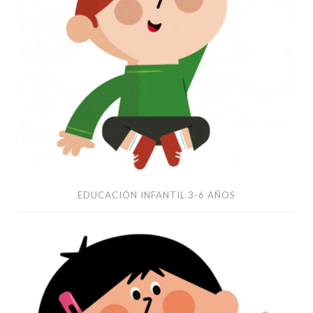
EDUCACIÓN INFANTIL 3-6 AÑOS
Science
for
kids