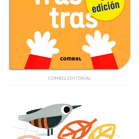
COMBEL EDITORIAL
Todo
es
volar