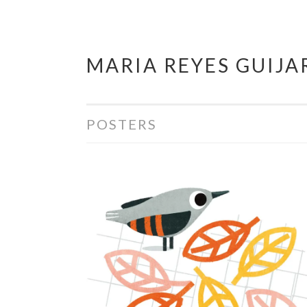
MARIA REYES GUIJA
Saltar
al
contenido
POSTERS