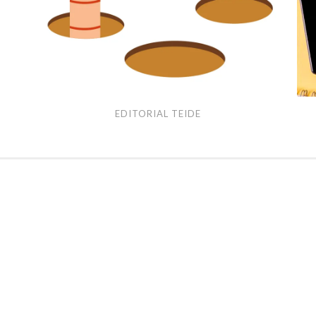
Editorial
Inte
EDITORIAL TEIDE
Teide
Ede