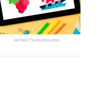
ractivas
INTERACTIVAS EDELVIVES
lvives