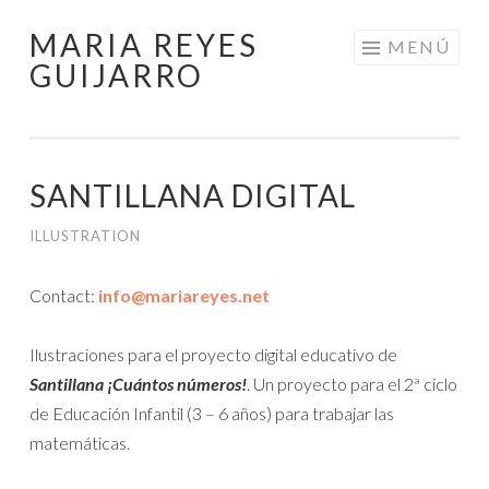
MARIA REYES
Saltar
MENÚ
GUIJARRO
al
contenido
SANTILLANA DIGITAL
ILLUSTRATION
Contact:
info@mariareyes.net
Ilustraciones para el proyecto digital educativo de
Santillana
¡Cuántos números!
. Un proyecto para el 2ª ciclo
de Educación Infantil (3 – 6 años) para trabajar las
matemáticas.