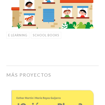
E LEARNING
SCHOOL BOOKS
MÁS PROYECTOS
Colección
Plim,
Plam,