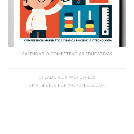
CALENDARIO COMPETENCIAS EDUCATIVAS
CREADO CON WORDPRESS
TEMA: SKETCH POR
WORDPRESS.COM
.