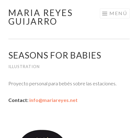
MARIA REYES
Saltar
MENÚ
GUIJARRO
al
contenido
SEASONS FOR BABIES
ILLUSTRATION
Proyecto personal para bebés sobre las estaciones.
Contact:
info@mariareyes.net