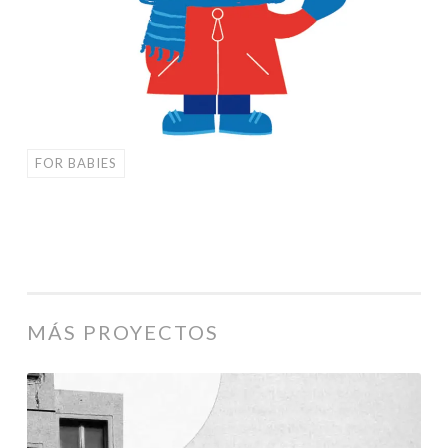
FOR BABIES
MÁS PROYECTOS
Mujer
y
exclusión